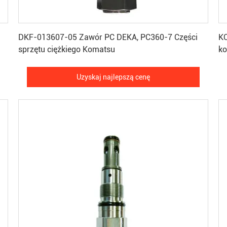
Uzyskaj najlepszą cenę
DKF-013607-05 Zawór PC DEKA, PC360-7 Części
K
sprzętu ciężkiego Komatsu
ko
Uzyskaj najlepszą cenę