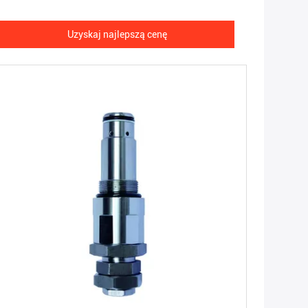
Uzyskaj najlepszą cenę