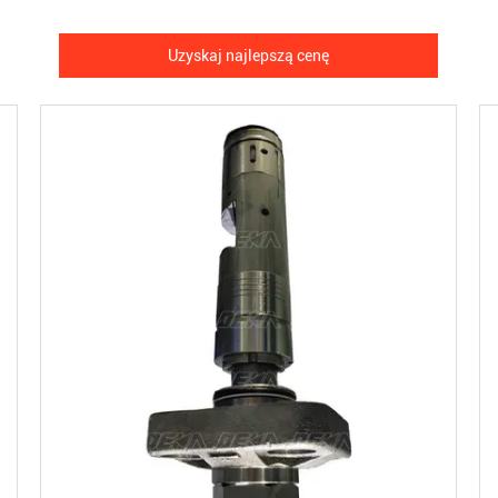
Uzyskaj najlepszą cenę