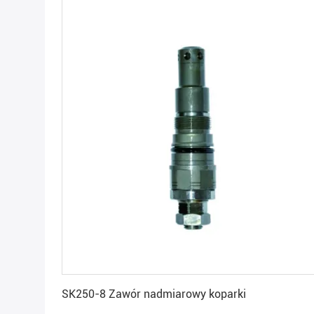
Uzyskaj najlepszą cenę
SK250-8 Zawór nadmiarowy koparki