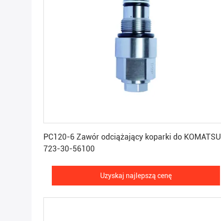
Uzyskaj najlepszą cenę
PC120-6 Zawór odciążający koparki do KOMATSU
723-30-56100
Uzyskaj najlepszą cenę