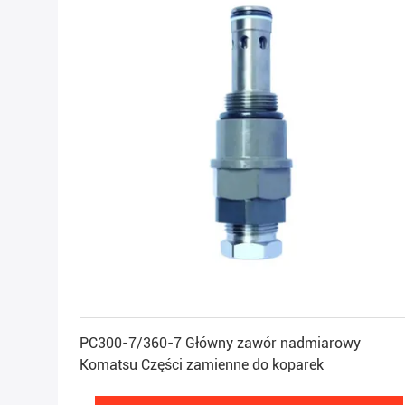
Uzyskaj najlepszą cenę
PC300-7/360-7 Główny zawór nadmiarowy
Komatsu Części zamienne do koparek