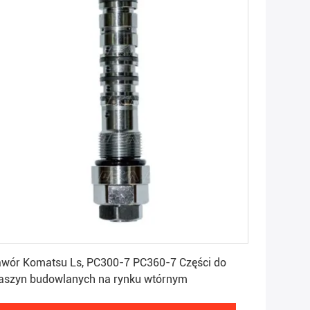
Uzyskaj najlepszą cenę
wór Komatsu Ls, PC300-7 PC360-7 Części do
szyn budowlanych na rynku wtórnym