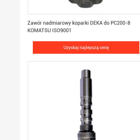
Uzyskaj najlepszą cenę
Zawór nadmiarowy koparki DEKA do PC200-8
KOMATSU ISO9001
Uzyskaj najlepszą cenę