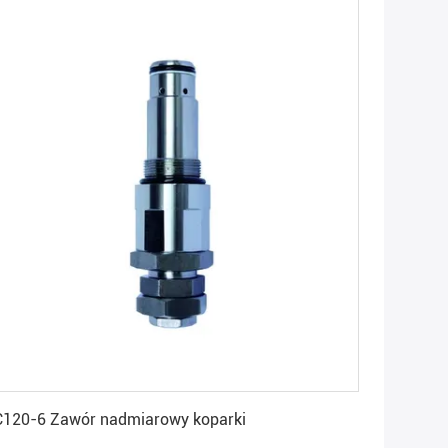
Uzyskaj najlepszą cenę
120-6 Zawór nadmiarowy koparki