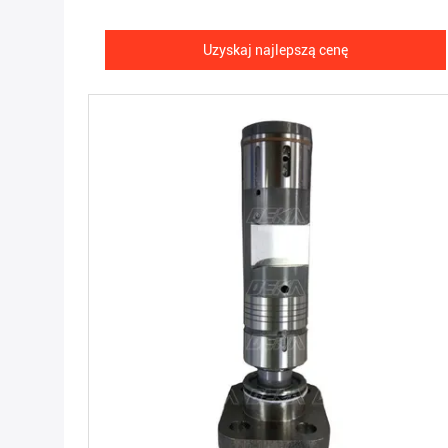
Uzyskaj najlepszą cenę