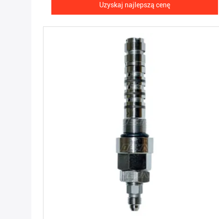
Uzyskaj najlepszą cenę