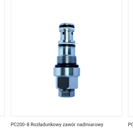
Uzyskaj najlepszą cenę
PC200-8 Rozładunkowy zawór nadmiarowy
PC