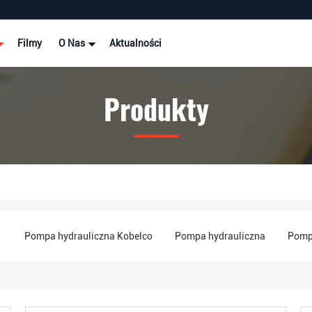
Filmy
O Nas
Aktualności
Produkty
i
Pompa hydrauliczna Kobelco
Pompa hydrauliczna
Pompa