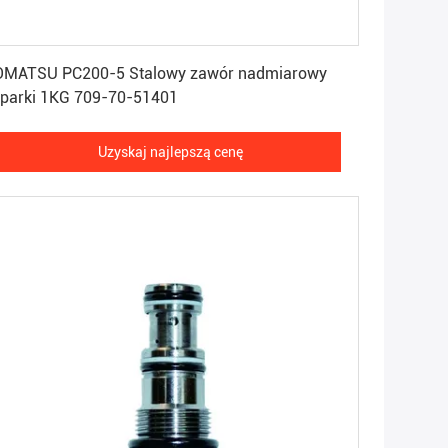
Uzyskaj najlepszą cenę
OMATSU PC200-5 Stalowy zawór nadmiarowy
parki 1KG 709-70-51401
Uzyskaj najlepszą cenę