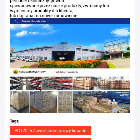
personel techniczny, powód
spowodowane przez nasze produkty, zwrócimy lub
wymienimy produkty dla klienta,
lub daj rabat na nowe zamówienie
Tags:
PC120-6 Zawór nadmiarowy koparki