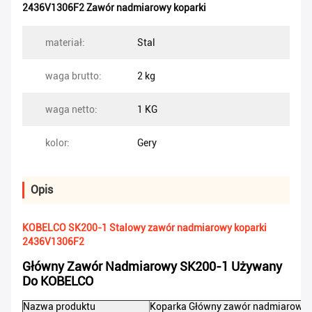
2436V1306F2 Zawór nadmiarowy koparki
materiał:
Stal
waga brutto:
2 kg
waga netto:
1 KG
kolor:
Gery
Opis
KOBELCO SK200-1 Stalowy zawór nadmiarowy koparki
2436V1306F2
Główny Zawór Nadmiarowy SK200-1 Używany
Do KOBELCO
Nazwa produktu
Koparka
Główny zawór nadmiarowy