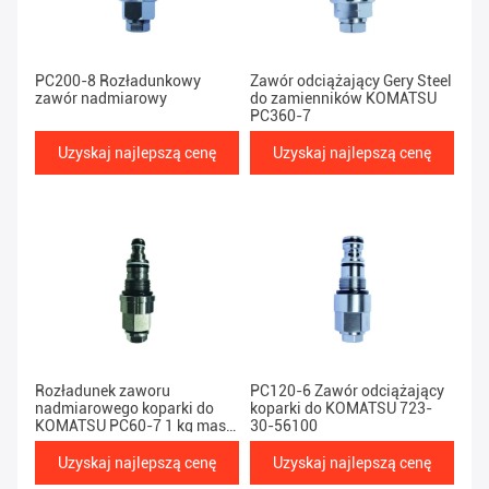
PC200-8 Rozładunkowy
Zawór odciążający Gery Steel
zawór nadmiarowy
do zamienników KOMATSU
PC360-7
Uzyskaj najlepszą cenę
Uzyskaj najlepszą cenę
Rozładunek zaworu
PC120-6 Zawór odciążający
nadmiarowego koparki do
koparki do KOMATSU 723-
KOMATSU PC60-7 1 kg masy
30-56100
netto
Uzyskaj najlepszą cenę
Uzyskaj najlepszą cenę