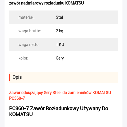
zawór nadmiarowy rozładunku KOMATSU
materiał:
Stal
waga brutto:
2 kg
waga netto:
1 KG
kolor:
Gery
Opis
Zawór odciążający Gery Steel do zamienników KOMATSU
PC360-7
PC360-7 Zawór Rozładunkowy Używany Do
KOMATSU