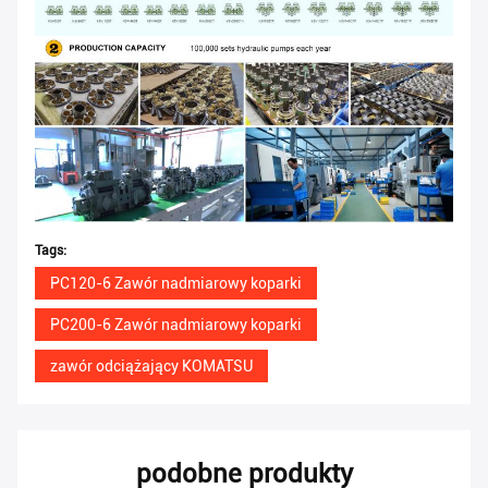
Tags:
PC120-6 Zawór nadmiarowy koparki
PC200-6 Zawór nadmiarowy koparki
zawór odciążający KOMATSU
podobne produkty