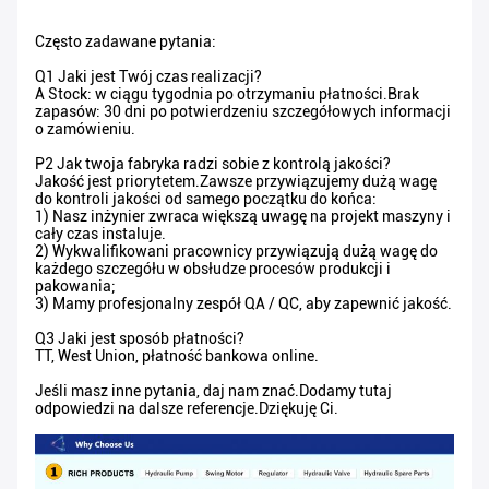
Często zadawane pytania:
Q1 Jaki jest Twój czas realizacji?
A Stock: w ciągu tygodnia po otrzymaniu płatności.Brak
zapasów: 30 dni po potwierdzeniu szczegółowych informacji
o zamówieniu.
P2 Jak twoja fabryka radzi sobie z kontrolą jakości?
Jakość jest priorytetem.Zawsze przywiązujemy dużą wagę
do kontroli jakości od samego początku do końca:
1) Nasz inżynier zwraca większą uwagę na projekt maszyny i
cały czas instaluje.
2) Wykwalifikowani pracownicy przywiązują dużą wagę do
każdego szczegółu w obsłudze procesów produkcji i
pakowania;
3) Mamy profesjonalny zespół QA / QC, aby zapewnić jakość.
Q3 Jaki jest sposób płatności?
TT, West Union, płatność bankowa online.
Jeśli masz inne pytania, daj nam znać.Dodamy tutaj
odpowiedzi na dalsze referencje.Dziękuję Ci.