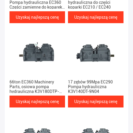
Pompa hydrauliczna EC360
hydrauliczna do części
Części zamienne do koparek /
koparki EC210 / EC240
koparek
Uzyskaj najlepszą cenę
Uzyskaj najlepszą cenę
66ton EC360 Machinery
17 zębów 99Mpa EC290
Parts, osiowa pompa
Pompa hydrauliczna
hydrauliczna K3V180DTP-
K3V140DT-9N04
9N05
Uzyskaj najlepszą cenę
Uzyskaj najlepszą cenę