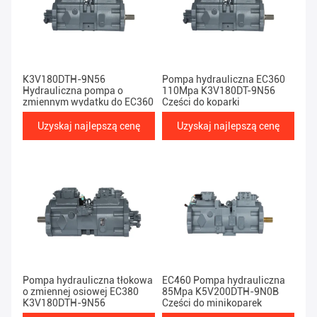
K3V180DTH-9N56
Pompa hydrauliczna EC360
Hydrauliczna pompa o
110Mpa K3V180DT-9N56
zmiennym wydatku do EC360
Części do koparki
Uzyskaj najlepszą cenę
Uzyskaj najlepszą cenę
Pompa hydrauliczna tłokowa
EC460 Pompa hydrauliczna
o zmiennej osiowej EC380
85Mpa K5V200DTH-9N0B
K3V180DTH-9N56
Części do minikoparek