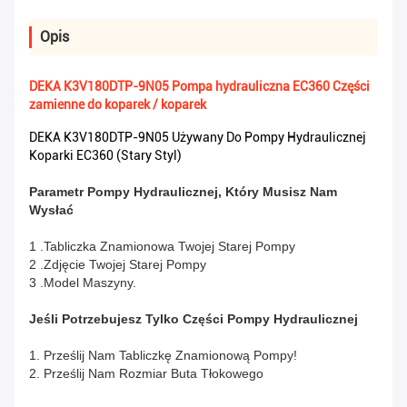
Opis
DEKA K3V180DTP-9N05 Pompa hydrauliczna EC360 Części
zamienne do koparek / koparek
DEKA K3V180DTP-9N05 Używany Do Pompy Hydraulicznej
Koparki EC360 (stary Styl)
Parametr Pompy Hydraulicznej, Który Musisz Nam
Wysłać
1 .Tabliczka Znamionowa Twojej Starej Pompy
2 .Zdjęcie Twojej Starej Pompy
3 .Model Maszyny.
Jeśli Potrzebujesz Tylko Części Pompy Hydraulicznej
1. Prześlij Nam Tabliczkę Znamionową Pompy!
2. Prześlij Nam Rozmiar Buta Tłokowego