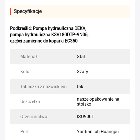
Specyfikacje
Podkreślić:
Pompa hydrauliczna DEKA
,
pompa hydrauliczna K3V180DTP-9N05
,
części zamienne do koparki EC360
Materiał:
Stal
Kolor:
Szary
Tabliczka z nazwiskiem:
tak
nasze opakowanie na
Uszczelka:
stoisko
Orzecznictwo:
ISO9001
Port:
Yantian lub Huangpu