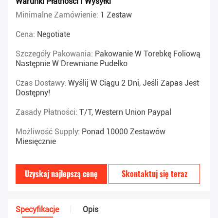
Warunki Płatności I Wysyłki
Minimalne Zamówienie:
1 Zestaw
Cena:
Negotiate
Szczegóły Pakowania:
Pakowanie W Torebkę Foliową
Następnie W Drewniane Pudełko
Czas Dostawy:
Wyślij W Ciągu 2 Dni, Jeśli Zapas Jest
Dostępny!
Zasady Płatności:
T/T, Western Union Paypal
Możliwość Supply:
Ponad 10000 Zestawów
Miesięcznie
Uzyskaj najlepszą cenę
Skontaktuj się teraz
Specyfikacje
Opis