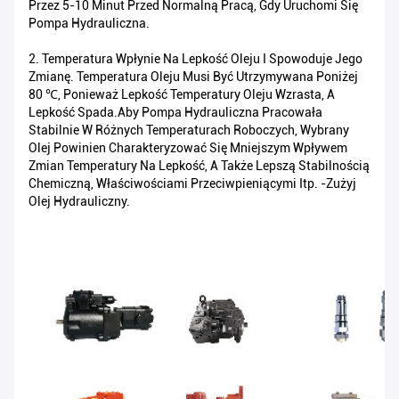
Przez 5-10 Minut Przed Normalną Pracą, Gdy Uruchomi Się
Pompa Hydrauliczna.
2. Temperatura Wpłynie Na Lepkość Oleju I Spowoduje Jego
Zmianę. Temperatura Oleju Musi Być Utrzymywana Poniżej
80 ℃, Ponieważ Lepkość Temperatury Oleju Wzrasta, A
Lepkość Spada.Aby Pompa Hydrauliczna Pracowała
Stabilnie W Różnych Temperaturach Roboczych, Wybrany
Olej Powinien Charakteryzować Się Mniejszym Wpływem
Zmian Temperatury Na Lepkość, A Także Lepszą Stabilnością
Chemiczną, Właściwościami Przeciwpieniącymi Itp. -zużyj
Olej Hydrauliczny.