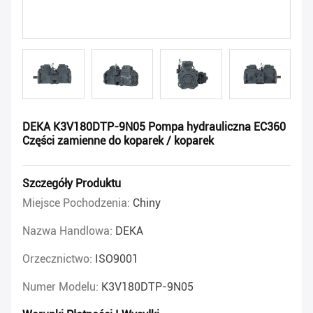
DEKA K3V180DTP-9N05 Pompa hydrauliczna EC360
Części zamienne do koparek / koparek
Szczegóły Produktu
Miejsce Pochodzenia:
Chiny
Nazwa Handlowa:
DEKA
Orzecznictwo:
ISO9001
Numer Modelu:
K3V180DTP-9N05