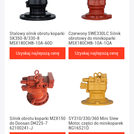
Stalowy silnik obrotu koparki
Czerwony SWE330LC Silnik
SK350-8/330-8
obrotowy do minikoparki
M5X180CHB-10A-60D
M5X180CHB-10A-1QA
Uzyskaj najlepszą cenę
Uzyskaj najlepszą cenę
Silnik obrotu koparki M2X150
SY310/330/360 Mini Slew
do Doosan DH225-7
Motor, części do minikoparek
62100241-J
RG16S21D