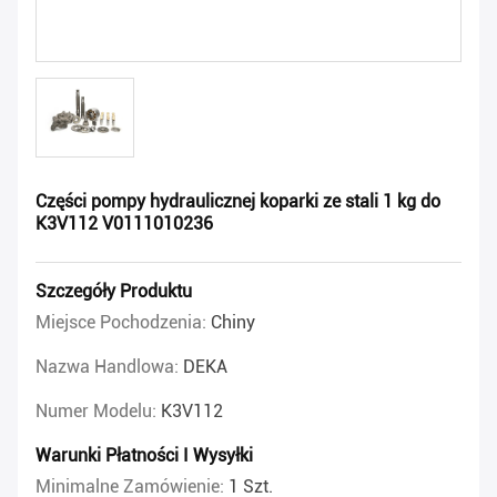
Części pompy hydraulicznej koparki ze stali 1 kg do
K3V112 V0111010236
Szczegóły Produktu
Miejsce Pochodzenia:
Chiny
Nazwa Handlowa:
DEKA
Numer Modelu:
K3V112
Warunki Płatności I Wysyłki
Minimalne Zamówienie:
1 Szt.