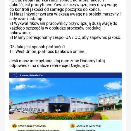
P2 Jak twoja fabryka radzi sobie z kontrolą jakości?
Jakość jest priorytetem.Zawsze przywiązujemy dużą wagę
do kontroli jakości od samego początku do końca:
1) Nasz inżynier zwraca większą uwagę na projekt maszyny i
cały czas instaluje.
2) Wykwalifikowani pracownicy przywiązują dużą wagę do
każdego szczegółu w obsłudze procesów produkcji i
pakowania;
3) Mamy profesjonalny zespół QA / QC, aby zapewnić jakość.
Q3 Jaki jest sposób płatności?
TT, West Union, płatność bankowa online.
Jeśli masz inne pytania, daj nam znać.Dodamy tutaj
odpowiedzi na dalsze referencje.Dziękuję Ci.