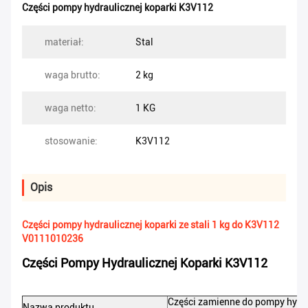
Części pompy hydraulicznej koparki K3V112
materiał:
Stal
waga brutto:
2 kg
waga netto:
1 KG
stosowanie:
K3V112
Opis
Części pompy hydraulicznej koparki ze stali 1 kg do K3V112
V0111010236
Części Pompy Hydraulicznej Koparki K3V112
Części zamienne do pompy hydra
Nazwa produktu