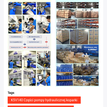
Tags:
K5V140 Części pompy hydraulicznej koparki