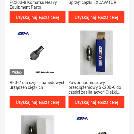
PC200-8 Komatsu Heavy
Sprzęt ciężki EXCAVATOR
Equipment Parts
Uzyskaj najlepszą cenę
Uzyskaj najlepszą cenę
Wideo
R60-7 dla części napędowych
Zawór nadmiarowy
urządzeń ciężkich
przeciążeniowy SK200-6 do
części zasilających Ciężki
sprzęt KOPARKA Część
zamienna hydraulicznej
Uzyskaj najlepszą cenę
Uzyskaj najlepszą cenę
pompy tłokowej