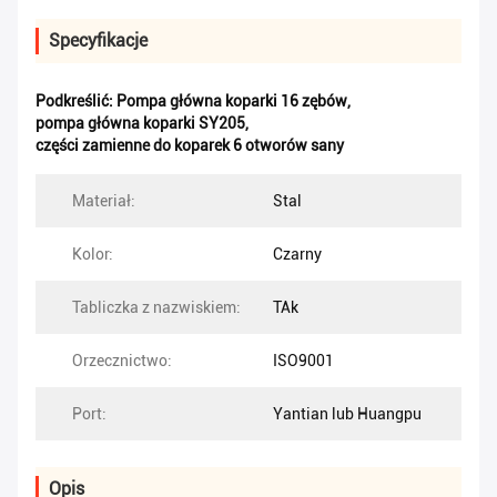
Specyfikacje
Podkreślić:
Pompa główna koparki 16 zębów
,
pompa główna koparki SY205
,
części zamienne do koparek 6 otworów sany
Materiał:
Stal
Kolor:
Czarny
Tabliczka z nazwiskiem:
TAk
Orzecznictwo:
ISO9001
Port:
Yantian lub Huangpu
Opis