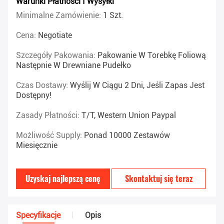
Warunki Płatności I Wysyłki
Minimalne Zamówienie:
1 Szt.
Cena:
Negotiate
Szczegóły Pakowania:
Pakowanie W Torebkę Foliową
Następnie W Drewniane Pudełko
Czas Dostawy:
Wyślij W Ciągu 2 Dni, Jeśli Zapas Jest
Dostępny!
Zasady Płatności:
T/T, Western Union Paypal
Możliwość Supply:
Ponad 10000 Zestawów
Miesięcznie
Uzyskaj najlepszą cenę
Skontaktuj się teraz
Specyfikacje
Opis