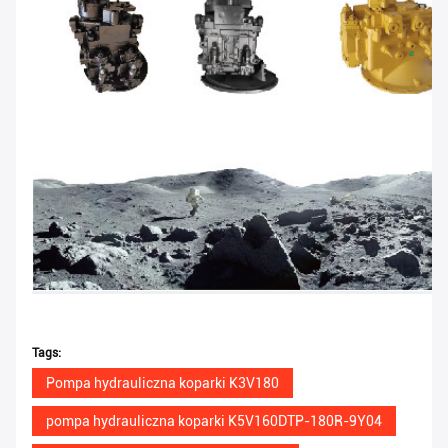
Tags:
Pompa hydrauliczna koparki K3V180
pompa hydrauliczna koparki K5V160DTP-180R-9Y04