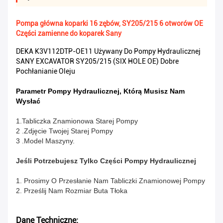
Pompa główna koparki 16 zębów, SY205/215 6 otworów OE
Części zamienne do koparek Sany
DEKA K3V112DTP-OE11 Używany Do Pompy Hydraulicznej
SANY EXCAVATOR SY205/215 (SIX HOLE OE) Dobre
Pochłanianie Oleju
Parametr Pompy Hydraulicznej, Którą Musisz Nam
Wysłać
1.Tabliczka Znamionowa Starej Pompy
2 .Zdjęcie Twojej Starej Pompy
3 .Model Maszyny.
Jeśli Potrzebujesz Tylko Części Pompy Hydraulicznej
1. Prosimy O Przesłanie Nam Tabliczki Znamionowej Pompy
2. Prześlij Nam Rozmiar Buta Tłoka
Dane Techniczne: