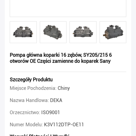
Pompa główna koparki 16 zębów, SY205/215 6
otworów OE Części zamienne do koparek Sany
Szczegóły Produktu
Miejsce Pochodzenia:
Chiny
Nazwa Handlowa:
DEKA
Orzecznictwo:
ISO9001
Numer Modelu:
K3V112DTP-OE11