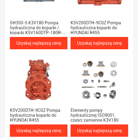
SH350-5 K3V180 Pompa
K5V200DTH-9C0Z Pompa
hydrauliczna do koparki /
hydrauliczna koparki do
koparki K5V160DTP-180R-
HYUNDAI R455
9Y04
Uzyskaj najlepszą cenę
Uzyskaj najlepszą cenę
K5V200DTH-9C0Z Pompa
Elementy pompy
hydrauliczna koparki do
hydraulicznej ISO9001,
HYUNDAI R455
części zamienne K3V180
Uzyskaj najlepszą cenę
Uzyskaj najlepszą cenę