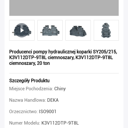
Producenci pompy hydraulicznej koparki SY205/215,
K3V112DTP-9T8L ciemnoszary, K3V112DTP-9T8L
ciemnoszary, 20 ton
Szczegóły Produktu
Miejsce Pochodzenia:
Chiny
Nazwa Handlowa:
DEKA
Orzecznictwo:
ISO9001
Numer Modelu:
K3V112DTP-9T8L