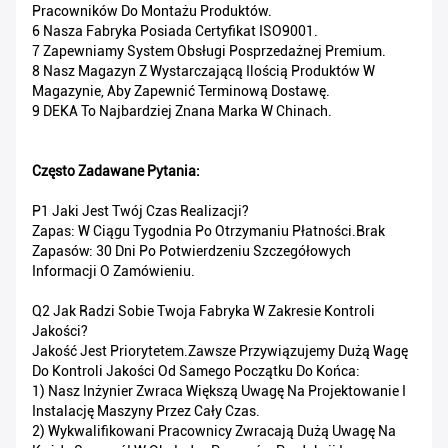
Pracowników Do Montażu Produktów.
6 Nasza Fabryka Posiada Certyfikat ISO9001.
7 Zapewniamy System Obsługi Posprzedażnej Premium.
8 Nasz Magazyn Z Wystarczającą Ilością Produktów W
Magazynie, Aby Zapewnić Terminową Dostawę.
9 DEKA To Najbardziej Znana Marka W Chinach.
Często Zadawane Pytania:
P1 Jaki Jest Twój Czas Realizacji?
Zapas: W Ciągu Tygodnia Po Otrzymaniu Płatności.Brak
Zapasów: 30 Dni Po Potwierdzeniu Szczegółowych
Informacji O Zamówieniu.
Q2 Jak Radzi Sobie Twoja Fabryka W Zakresie Kontroli
Jakości?
Jakość Jest Priorytetem.Zawsze Przywiązujemy Dużą Wagę
Do Kontroli Jakości Od Samego Początku Do Końca:
1) Nasz Inżynier Zwraca Większą Uwagę Na Projektowanie I
Instalację Maszyny Przez Cały Czas.
2) Wykwalifikowani Pracownicy Zwracają Dużą Uwagę Na