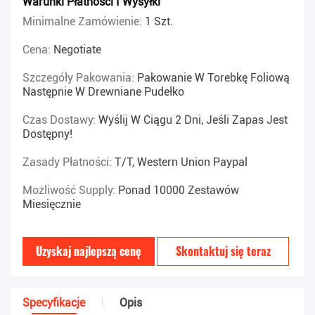
Warunki Płatności I Wysyłki
Minimalne Zamówienie:
1 Szt.
Cena:
Negotiate
Szczegóły Pakowania:
Pakowanie W Torebkę Foliową
Następnie W Drewniane Pudełko
Czas Dostawy:
Wyślij W Ciągu 2 Dni, Jeśli Zapas Jest
Dostępny!
Zasady Płatności:
T/T, Western Union Paypal
Możliwość Supply:
Ponad 10000 Zestawów
Miesięcznie
Uzyskaj najlepszą cenę
Skontaktuj się teraz
Specyfikacje
Opis