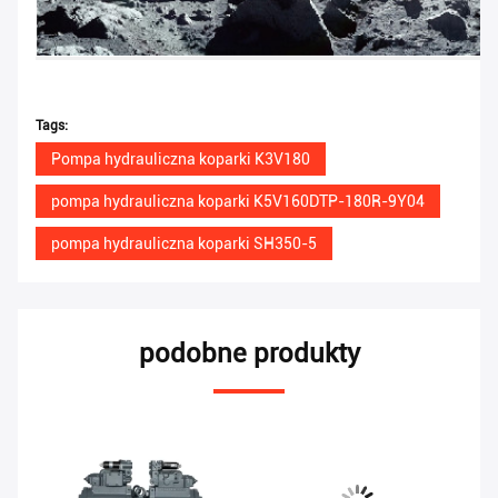
Tags:
Pompa hydrauliczna koparki K3V180
pompa hydrauliczna koparki K5V160DTP-180R-9Y04
pompa hydrauliczna koparki SH350-5
podobne produkty