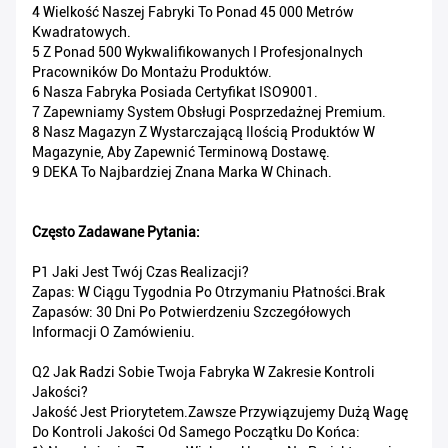
4 Wielkość Naszej Fabryki To Ponad 45 000 Metrów
Kwadratowych.
5 Z Ponad 500 Wykwalifikowanych I Profesjonalnych
Pracowników Do Montażu Produktów.
6 Nasza Fabryka Posiada Certyfikat ISO9001.
7 Zapewniamy System Obsługi Posprzedażnej Premium.
8 Nasz Magazyn Z Wystarczającą Ilością Produktów W
Magazynie, Aby Zapewnić Terminową Dostawę.
9 DEKA To Najbardziej Znana Marka W Chinach.
Często Zadawane Pytania:
P1 Jaki Jest Twój Czas Realizacji?
Zapas: W Ciągu Tygodnia Po Otrzymaniu Płatności.Brak
Zapasów: 30 Dni Po Potwierdzeniu Szczegółowych
Informacji O Zamówieniu.
Q2 Jak Radzi Sobie Twoja Fabryka W Zakresie Kontroli
Jakości?
Jakość Jest Priorytetem.Zawsze Przywiązujemy Dużą Wagę
Do Kontroli Jakości Od Samego Początku Do Końca: