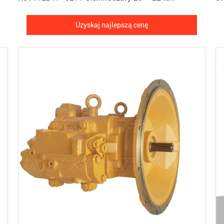
Uzyskaj najlepszą cenę