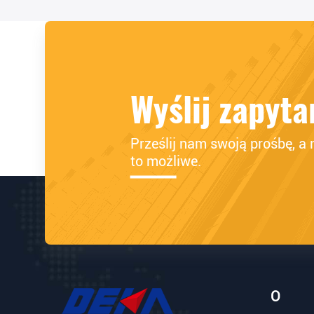
Wyślij zapyta
Prześlij nam swoją prośbę, a 
to możliwe.
O