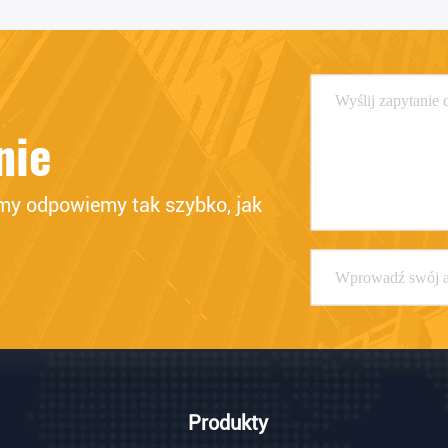
nie
my odpowiemy tak szybko, jak 
Produkty