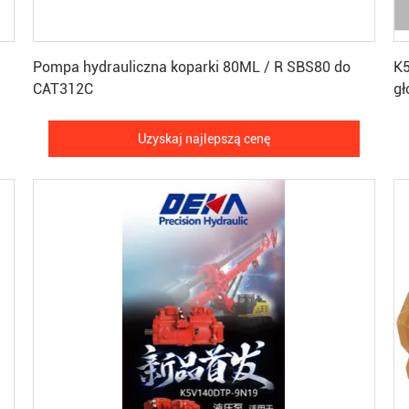
Uzyskaj najlepszą cenę
Pompa hydrauliczna koparki 80ML / R SBS80 do
K
CAT312C
Uzyskaj najlepszą cenę