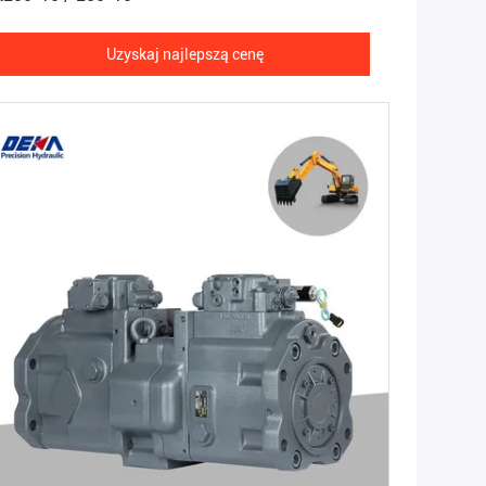
Uzyskaj najlepszą cenę