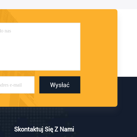
Wysłać
Skontaktuj Się Z Nami