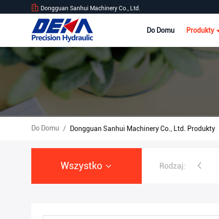
Dongguan Sanhui Machinery Co., Ltd.
Do Domu
Produkty
Do Domu
/
Dongguan Sanhui Machinery Co., Ltd. Produkty
Wszystko
Rodzaj:
Pompa hydrauliczna kopark