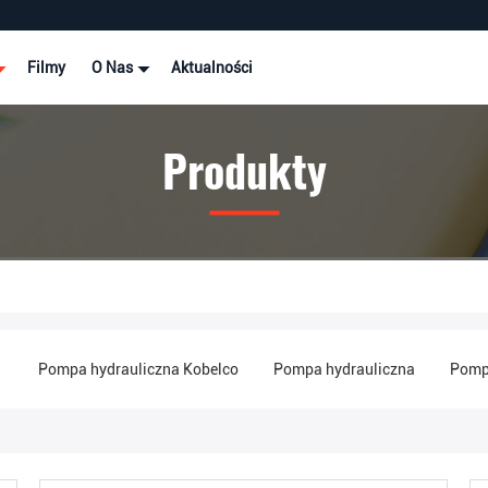
Filmy
O Nas
Aktualności
Produkty
i
Pompa hydrauliczna Kobelco
Pompa hydrauliczna
Pompa