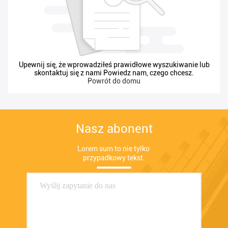
Produkty
Upewnij się, że wprowadziłeś prawidłowe wyszukiwanie lub
skontaktuj się z nami Powiedz nam, czego chcesz.
Powrót do domu
Nasz abonent
Lorem sum to nie tylko 
przypadkowy tekst.