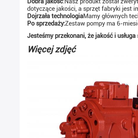
Dobra jakość
:
Nasz produkt został zweryf
dotyczące jakości, a sprzęt fabryki jest 
Dojrzała technologia
Mamy głównych tech
Po sprzedaży:
Zestaw pompy ma 6-miesi
Jesteśmy przekonani, że jakość i usługa 
Więcej zdjęć