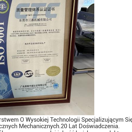
rstwem O Wysokiej Technologii Specjalizującym Się
icznych Mechanicznych.
20 Lat Doświadczenia
.