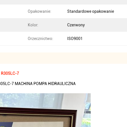
Opakowanie:
Standardowe opakowanie
Kolor:
Czerwony
Orzecznictwo:
ISO9001
7 R305LC-7
305LC-7 MACHINA POMPA HIDRAULICZNA