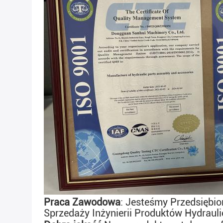
Praca Zawodowa
: Jesteśmy Przedsiębio
Sprzedaży Inżynierii Produktów Hydraul