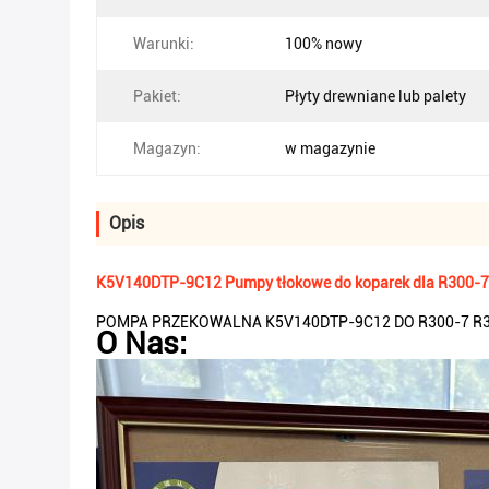
Warunki:
100% nowy
Pakiet:
Płyty drewniane lub palety
Magazyn:
w magazynie
Opis
K5V140DTP-9C12 Pumpy tłokowe do koparek dla R300-
POMPA PRZEKOWALNA K5V140DTP-9C12 DO R300-7 R
O Nas: