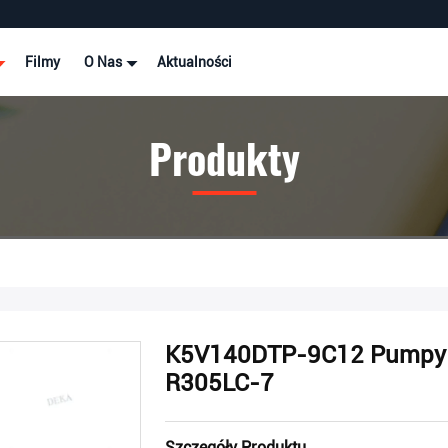
Filmy
O Nas
Aktualności
Produkty
K5V140DTP-9C12 Pumpy t
R305LC-7
Szczegóły Produktu