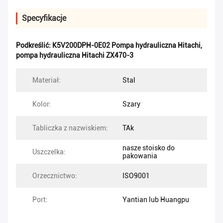
Specyfikacje
Podkreślić:
K5V200DPH-0E02 Pompa hydrauliczna Hitachi
,
pompa hydrauliczna Hitachi ZX470-3
Materiał:
Stal
Kolor:
Szary
Tabliczka z nazwiskiem:
TAk
nasze stoisko do
Uszczelka:
pakowania
Orzecznictwo:
ISO9001
Port:
Yantian lub Huangpu