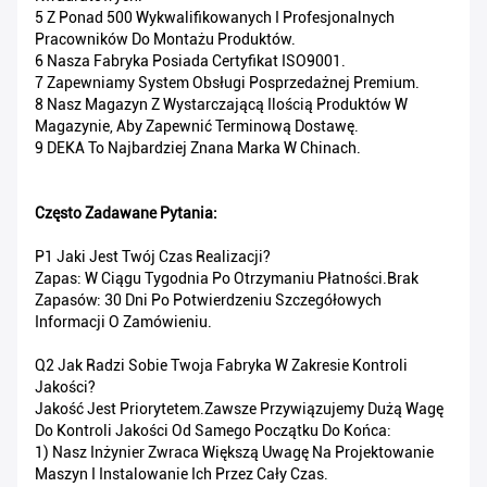
5 Z Ponad 500 Wykwalifikowanych I Profesjonalnych
Pracowników Do Montażu Produktów.
6 Nasza Fabryka Posiada Certyfikat ISO9001.
7 Zapewniamy System Obsługi Posprzedażnej Premium.
8 Nasz Magazyn Z Wystarczającą Ilością Produktów W
Magazynie, Aby Zapewnić Terminową Dostawę.
9 DEKA To Najbardziej Znana Marka W Chinach.
Często Zadawane Pytania:
P1 Jaki Jest Twój Czas Realizacji?
Zapas: W Ciągu Tygodnia Po Otrzymaniu Płatności.Brak
Zapasów: 30 Dni Po Potwierdzeniu Szczegółowych
Informacji O Zamówieniu.
Q2 Jak Radzi Sobie Twoja Fabryka W Zakresie Kontroli
Jakości?
Jakość Jest Priorytetem.Zawsze Przywiązujemy Dużą Wagę
Do Kontroli Jakości Od Samego Początku Do Końca:
1) Nasz Inżynier Zwraca Większą Uwagę Na Projektowanie
Maszyn I Instalowanie Ich Przez Cały Czas.