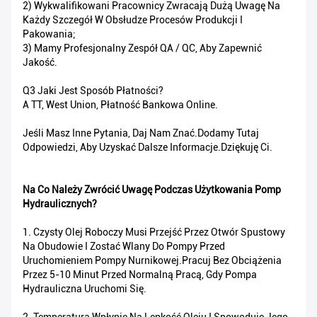
2) Wykwalifikowani Pracownicy Zwracają Dużą Uwagę Na
Każdy Szczegół W Obsłudze Procesów Produkcji I
Pakowania;
3) Mamy Profesjonalny Zespół QA / QC, Aby Zapewnić
Jakość.
Q3 Jaki Jest Sposób Płatności?
A TT, West Union, Płatność Bankowa Online.
Jeśli Masz Inne Pytania, Daj Nam Znać.Dodamy Tutaj
Odpowiedzi, Aby Uzyskać Dalsze Informacje.Dziękuję Ci.
Na Co Należy Zwrócić Uwagę Podczas Użytkowania Pomp
Hydraulicznych?
1. Czysty Olej Roboczy Musi Przejść Przez Otwór Spustowy
Na Obudowie I Zostać Wlany Do Pompy Przed
Uruchomieniem Pompy Nurnikowej.Pracuj Bez Obciążenia
Przez 5-10 Minut Przed Normalną Pracą, Gdy Pompa
Hydrauliczna Uruchomi Się.