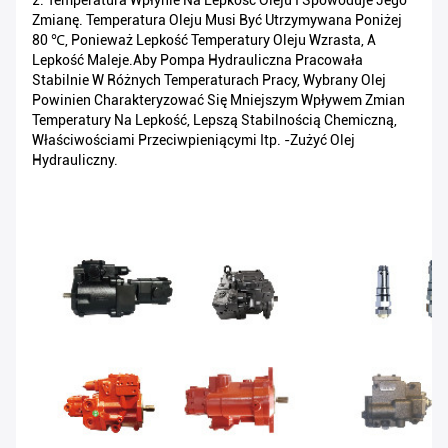
2. Temperatura Wpłynie Na Lepkość Oleju I Spowoduje Jego
Zmianę. Temperatura Oleju Musi Być Utrzymywana Poniżej
80 ℃, Ponieważ Lepkość Temperatury Oleju Wzrasta, A
Lepkość Maleje.Aby Pompa Hydrauliczna Pracowała
Stabilnie W Różnych Temperaturach Pracy, Wybrany Olej
Powinien Charakteryzować Się Mniejszym Wpływem Zmian
Temperatury Na Lepkość, Lepszą Stabilnością Chemiczną,
Właściwościami Przeciwpieniącymi Itp. -zużyć Olej
Hydrauliczny.