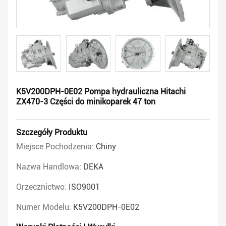
K5V200DPH-0E02 Pompa hydrauliczna Hitachi
ZX470-3 Części do minikoparek 47 ton
Szczegóły Produktu
Miejsce Pochodzenia:
Chiny
Nazwa Handlowa:
DEKA
Orzecznictwo:
ISO9001
Numer Modelu:
K5V200DPH-0E02