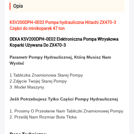
Opis
K5V200DPH-0E02 Pompa hydrauliczna Hitachi ZX470-3
Części do minikoparek 47 ton
DEKA K5V200DPH-0E02 Elektroniczna Pompa Wtryskowa
Koparki Używana Do ZX470-3
Parametr Pompy Hydraulicznej, Którą Musisz Nam
Wysłać
1.Tabliczka Znamionowa Starej Pompy
2.Zdjęcie Twojej Starej Pompy
3 .Model Maszyny.
Jeśli Potrzebujesz Tylko Części Pompy Hydraulicznej
1. Prosimy O Przesłanie Nam Tabliczki Znamionowej Pompy
2. Prześlij Nam Rozmiar Buta Tłoka