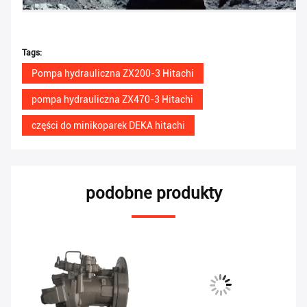
Tags:
Pompa hydrauliczna ZX200-3 Hitachi
pompa hydrauliczna ZX470-3 Hitachi
części do minikoparek DEKA hitachi
podobne produkty