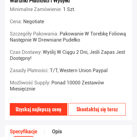
Warunki Płatności I Wysyłki
Minimalne Zamówienie:
1 Szt.
Cena:
Negotiate
Szczegóły Pakowania:
Pakowanie W Torebkę Foliową
Następnie W Drewniane Pudełko
Czas Dostawy:
Wyślij W Ciągu 2 Dni, Jeśli Zapas Jest
Dostępny!
Zasady Płatności:
T/T, Western Union Paypal
Możliwość Supply:
Ponad 10000 Zestawów
Miesięcznie
Uzyskaj najlepszą cenę
Skontaktuj się teraz
Specyfikacje
Opis