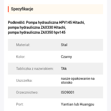
Specyfikacje
Podkreślić:
Pompa hydrauliczna HPV145 Hitachi
,
pompa hydrauliczna ZAX330 Hitachi
,
pompa hydrauliczna ZAX350 hpv145
Materiał:
Stal
Kolor:
Czarny
Tabliczka z nazwiskiem:
TAk
nasze opakowanie na
Uszczelka:
stoisko
Orzecznictwo:
ISO9001
Port:
Yantian lub Huangpu