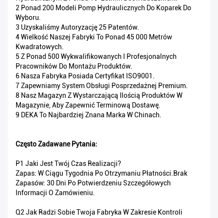
2 Ponad 200 Modeli Pomp Hydraulicznych Do Koparek Do
Wyboru.
3 Uzyskaliśmy Autoryzację 25 Patentów.
4 Wielkość Naszej Fabryki To Ponad 45 000 Metrów
Kwadratowych.
5 Z Ponad 500 Wykwalifikowanych I Profesjonalnych
Pracowników Do Montażu Produktów.
6 Nasza Fabryka Posiada Certyfikat ISO9001.
7 Zapewniamy System Obsługi Posprzedażnej Premium.
8 Nasz Magazyn Z Wystarczającą Ilością Produktów W
Magazynie, Aby Zapewnić Terminową Dostawę.
9 DEKA To Najbardziej Znana Marka W Chinach.
Często Zadawane Pytania:
P1 Jaki Jest Twój Czas Realizacji?
Zapas: W Ciągu Tygodnia Po Otrzymaniu Płatności.Brak
Zapasów: 30 Dni Po Potwierdzeniu Szczegółowych
Informacji O Zamówieniu.
Q2 Jak Radzi Sobie Twoja Fabryka W Zakresie Kontroli