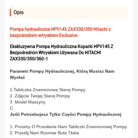
Opis
Pompa hydrauliczna HPV145 ZAX330/350 Hitachi z
bezpośrednim wtryskiem Exclusive
Ekskluzywna Pompa Hydrauliczna Koparki HPV145 Z
Bezpośrednim Wtryskiem Używana Do HITACHI
ZAX330/350/360-1
Parametr Pompy Hydraulicznej, Którą Musisz Nam
Wysłać
1.Tabliczka Znamionowa Starej Pompy
2 .Zdjęcie Twojej Starej Pompy
3 .Model Maszyny.
C
Jeśli Potrzebujesz Tylko Części Pompy Hydraulicznej
1. Prosimy O Przesłanie Nam Tabliczki Znamionowej Pompy
2. Prześlij Nam Rozmiar Buta Tłoka