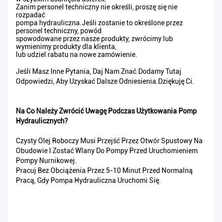
Zanim personel techniczny nie określi, proszę się nie
rozpadać
pompa hydrauliczna.Jeśli zostanie to określone przez
personel techniczny, powód
spowodowane przez nasze produkty, zwrócimy lub
wymienimy produkty dla klienta,
lub udziel rabatu na nowe zamówienie.
Jeśli Masz Inne Pytania, Daj Nam Znać.Dodamy Tutaj
Odpowiedzi, Aby Uzyskać Dalsze Odniesienia.Dziękuję Ci.
Na Co Należy Zwrócić Uwagę Podczas Użytkowania Pomp
Hydraulicznych?
Czysty Olej Roboczy Musi Przejść Przez Otwór Spustowy Na
Obudowie I Zostać Wlany Do Pompy Przed Uruchomieniem
Pompy Nurnikowej.
Pracuj Bez Obciążenia Przez 5-10 Minut Przed Normalną
Pracą, Gdy Pompa Hydrauliczna Uruchomi Się.