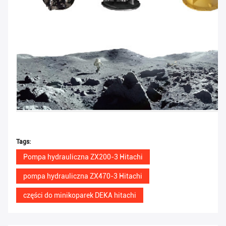
Tags:
Pompa hydrauliczna ZX200-3 Hitachi
pompa hydrauliczna ZX470-3 Hitachi
części do minikoparek DEKA hitachi