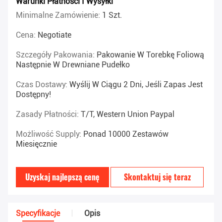
Warunki Płatności I Wysyłki
Minimalne Zamówienie:
1 Szt.
Cena:
Negotiate
Szczegóły Pakowania:
Pakowanie W Torebkę Foliową
Następnie W Drewniane Pudełko
Czas Dostawy:
Wyślij W Ciągu 2 Dni, Jeśli Zapas Jest
Dostępny!
Zasady Płatności:
T/T, Western Union Paypal
Możliwość Supply:
Ponad 10000 Zestawów
Miesięcznie
Uzyskaj najlepszą cenę
Skontaktuj się teraz
Specyfikacje
Opis