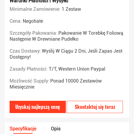
Warunki Płatności I Wysyłki
Minimalne Zamówienie:
1 Zestaw
Cena:
Negotiate
Szczegóły Pakowania:
Pakowanie W Torebkę Foliową
Następnie W Drewniane Pudełko
Czas Dostawy:
Wyślij W Ciągu 2 Dni, Jeśli Zapas Jest
Dostępny!
Zasady Płatności:
T/T, Western Union Paypal
Możliwość Supply:
Ponad 10000 Zestawów
Miesięcznie
Uzyskaj najlepszą cenę
Skontaktuj się teraz
Specyfikacje
Opis