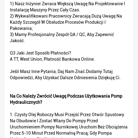
1) Nasz Inżynier Zwraca Większą Uwagę Na Projektowanie I
Instalację Maszyny Przez Cały Czas.
2) Wykwalifikowani Pracownicy Zwracają Dużą Uwagę Na
Każdy Szczegół W Obsłudze Procesów Produkcji I
Pakowania;
3) Mamy Profesjonalny Zespół QA / QC, Aby Zapewnić
Jakość.
Q3 Jaki Jest Sposób Płatności?
A TT, West Union, Płatność Bankowa Online.
Jeśli Masz Inne Pytania, Daj Nam Znać.Dodamy Tutaj
Odpowiedzi, Aby Uzyskać Dalsze Odniesienia.Dziękuję Ci.
Na Co Należy Zwrócić Uwagę Podczas Użytkowania Pomp
Hydraulicznych?
1. Czysty Olej Roboczy Musi Przejść Przez Otwór Spustowy
Na Obudowie I Zostać Wlany Do Pompy Przed
Uruchomieniem Pompy Nurnikowej.Uruchom Bez Obciążenia
Przez 5-10 Minut Przed Normalną Pracą, Gdy Pompa