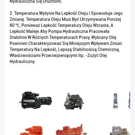
Hydrauliczna Się Uruchomi.
2. Temperatura Wpłynie Na Lepkość Oleju I Spowoduje Jego
Zmianę. Temperatura Oleju Musi Być Utrzymywana Poniżej
80 ℃, Ponieważ Lepkość Temperatury Oleju Wzrasta, A
Lepkość Maleje.Aby Pompa Hydrauliczna Pracowała
Stabilnie W Różnych Temperaturach Pracy, Wybrany Olej
Powinien Charakteryzować Się Mniejszym Wpływem Zmian
Temperatury Na Lepkość, Lepszą Stabilnością Chemiczną,
Właściwościami Przeciwpieniącymi Itp. -zużyć Olej
Hydrauliczny.