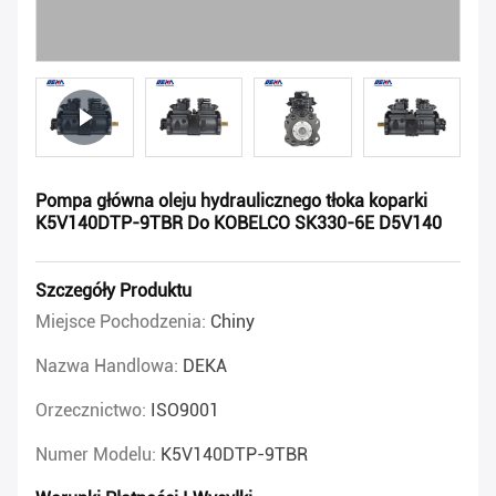
Pompa główna oleju hydraulicznego tłoka koparki
K5V140DTP-9TBR Do KOBELCO SK330-6E D5V140
Szczegóły Produktu
Miejsce Pochodzenia:
Chiny
Nazwa Handlowa:
DEKA
Orzecznictwo:
ISO9001
Numer Modelu:
K5V140DTP-9TBR