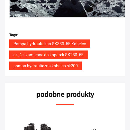
Tags:
Pompa hydrauliczna SK330-6E Kobelco
części zamienne do koparek SK230-6E
pompa hydrauliczna kobelco sk200
podobne produkty