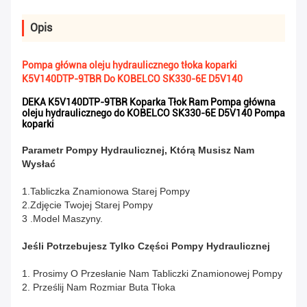
Opis
Pompa główna oleju hydraulicznego tłoka koparki
K5V140DTP-9TBR Do KOBELCO SK330-6E D5V140
DEKA K5V140DTP-9TBR Koparka Tłok Ram Pompa główna
oleju hydraulicznego do KOBELCO SK330-6E D5V140 Pompa
koparki
Parametr Pompy Hydraulicznej, Którą Musisz Nam
Wysłać
1.Tabliczka Znamionowa Starej Pompy
2.Zdjęcie Twojej Starej Pompy
3 .Model Maszyny.
Jeśli Potrzebujesz Tylko Części Pompy Hydraulicznej
1. Prosimy O Przesłanie Nam Tabliczki Znamionowej Pompy
2. Prześlij Nam Rozmiar Buta Tłoka