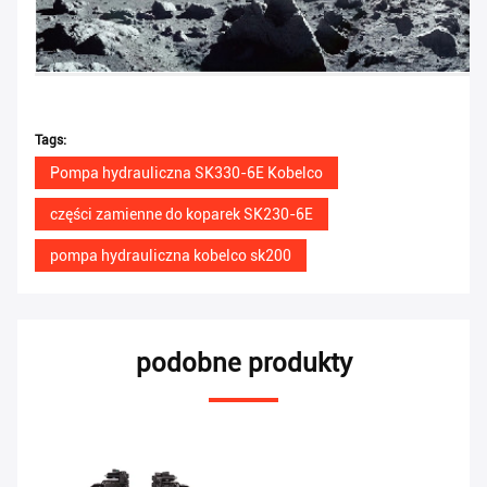
Tags:
Pompa hydrauliczna SK330-6E Kobelco
części zamienne do koparek SK230-6E
pompa hydrauliczna kobelco sk200
podobne produkty