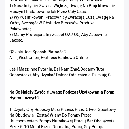
Do Kontroli Jakości Od Samego Początku Do Końca:
1) Nasz Inżynier Zwraca Większą Uwagę Na Projektowanie
Maszyn I Instalowanie Ich Przez Cały Czas.
2) Wykwalifikowani Pracownicy Zwracają Dużą Uwagę Na
Każdy Szczegół W Obsłudze Procesów Produkcji I
Pakowania;
3) Mamy Profesjonalny Zespół QA / QC, Aby Zapewnić
Jakość.
Q3 Jaki Jest Sposób Płatności?
A TT, West Union, Płatność Bankowa Online.
Jeśli Masz Inne Pytania, Daj Nam Znać.Dodamy Tutaj
Odpowiedzi, Aby Uzyskać Dalsze Odniesienia.Dziękuję Ci.
Na Co Należy Zwrócić Uwagę Podczas Użytkowania Pomp
Hydraulicznych?
1. Czysty Olej Roboczy Musi Przejść Przez Otwór Spustowy
Na Obudowie I Zostać Wlany Do Pompy Przed
Uruchomieniem Pompy Nurnikowej.Pracuj Bez Obciążenia
Przez 5-10 Minut Przed Normalną Pracą, Gdy Pompa