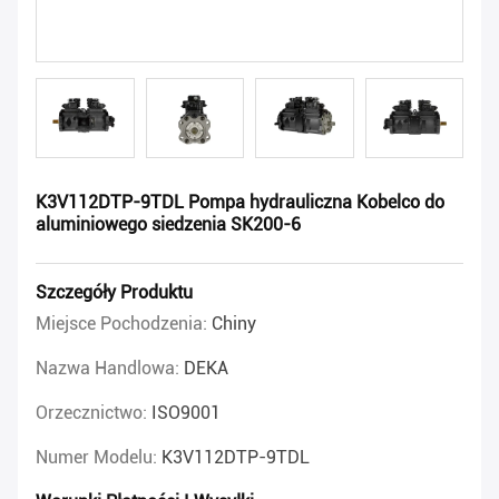
K3V112DTP-9TDL Pompa hydrauliczna Kobelco do
aluminiowego siedzenia SK200-6
Szczegóły Produktu
Miejsce Pochodzenia:
Chiny
Nazwa Handlowa:
DEKA
Orzecznictwo:
ISO9001
Numer Modelu:
K3V112DTP-9TDL