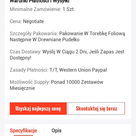
Warunki Płatności I Wysyłki
Minimalne Zamówienie:
1 Szt.
Cena:
Negotiate
Szczegóły Pakowania:
Pakowanie W Torebkę Foliową
Następnie W Drewniane Pudełko
Czas Dostawy:
Wyślij W Ciągu 2 Dni, Jeśli Zapas Jest
Dostępny!
Zasady Płatności:
T/T, Western Union Paypal
Możliwość Supply:
Ponad 10000 Zestawów
Miesięcznie
Uzyskaj najlepszą cenę
Skontaktuj się teraz
Specyfikacje
Opis