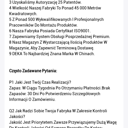
3 Uzyskaliśmy Autoryzację 25 Patentów.
4 Wielkość Naszej Fabryki To Ponad 45 000 Metrów
Kwadratowych.
5 Z Ponad 500 Wykwalifikowanych I Profesjonalnych
Pracowników Do Montażu Produktów.
6 Nasza Fabryka Posiada Certyfikat ISO9001.
7 Zapewniamy System Obsługi Posprzedażnej Premium.
8 Nasz Magazyn Z Wystarczającą Ilością Produktów W
Magazynie, Aby Zapewnić Terminową Dostawę.
9 DEKA To Najbardziej Znana Marka W Chinach.
Często Zadawane Pytania:
P1 Jaki Jest Twój Czas Realizacji?
Zapas: W Ciągu Tygodnia Po Otrzymaniu Płatności.Brak
Zapasów: 30 Dni Po Potwierdzeniu Szczegółowych
Informacji O Zamówieniu.
Q2 Jak Radzi Sobie Twoja Fabryka W Zakresie Kontroli
Jakości?
Jakość Jest Priorytetem.Zawsze Przywiązujemy Dużą Wagę