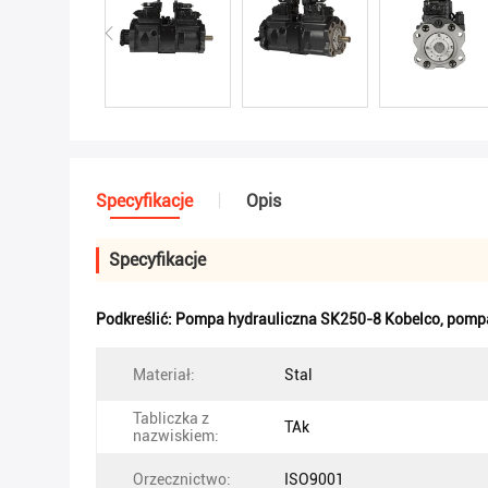
Specyfikacje
Opis
Specyfikacje
Podkreślić:
Pompa hydrauliczna SK250-8 Kobelco
,
pompa
Materiał:
Stal
Tabliczka z
TAk
nazwiskiem:
Orzecznictwo:
ISO9001