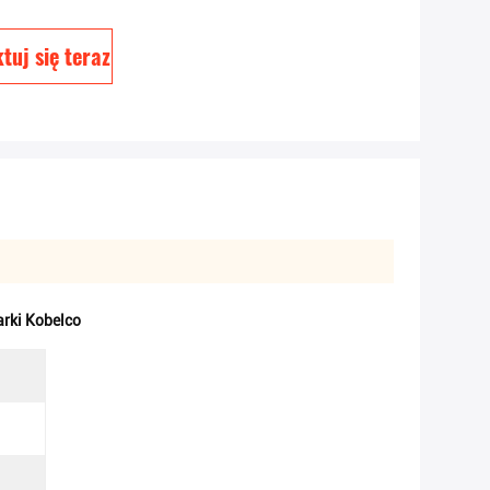
tuj się teraz
rki Kobelco