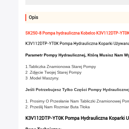
Opis
SK250-8 Pompa hydrauliczna Kobelco K3V112DTP-YT0K d
K3V112DTP-YT0K Pompa Hydrauliczna Koparki Używan
Parametr Pompy Hydraulicznej, Którą Musisz Nam W
1.Tabliczka Znamionowa Starej Pompy
2 .Zdjęcie Twojej Starej Pompy
3 .Model Maszyny.
Jeśli Potrzebujesz Tylko Części Pompy Hydrauliczne
1. Prosimy O Przesłanie Nam Tabliczki Znamionowej Po
2. Prześlij Nam Rozmiar Buta Tłoka
K3V112DTP-YT0K Pompa Hydrauliczna Koparki 