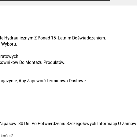
śle Hydraulicznym Z Ponad 15-Letnim Doświadczeniem.
o Wyboru.
dratowych.
acowników Do Montażu Produktów.
Magazynie, Aby Zapewnić Terminową Dostawę.
Zapasów: 30 Dni Po Potwierdzeniu Szczegółowych Informacji O Zamówi
akości?