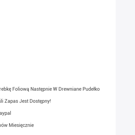
ebkę Foliową Następnie W Drewniane Pudełko
śli Zapas Jest Dostępny!
aypal
ów Miesięcznie