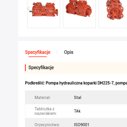
Specyfikacje
Opis
Specyfikacje
Podkreślić:
Pompa hydrauliczna koparki DH225-7
,
pompa
Materiał:
Stal
Tabliczka z
TAk
nazwiskiem:
Orzecznictwo:
ISO9001