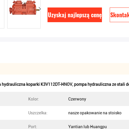
Uzyskaj najlepszą cenę
Skontak
 hydrauliczna koparki K3V112DT-HNOV
,
pompa hydrauliczna ze stali d
Kolor:
Czerwony
Uszczelka:
nasze opakowanie na stoisko
Port:
Yantian lub Huangpu