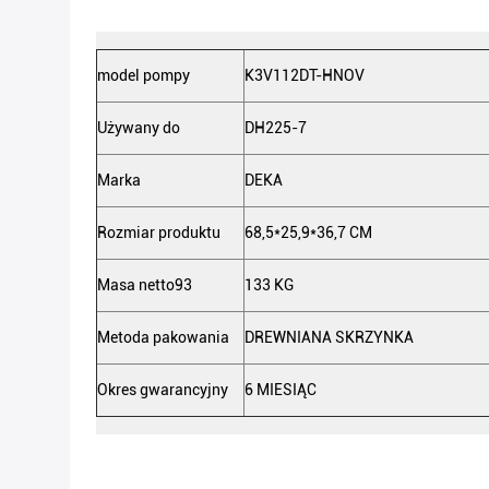
model pompy
K3V112DT-HNOV
Używany do
DH225-7
Marka
DEKA
Rozmiar produktu
68,5*25,9*36,7 CM
Masa netto93
133 KG
Metoda pakowania
DREWNIANA SKRZYNKA
Okres gwarancyjny
6 MIESIĄC