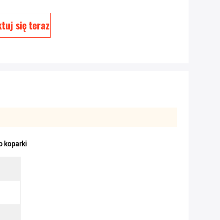
tuj się teraz
o koparki