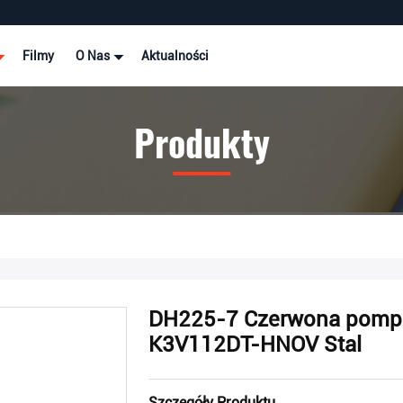
Filmy
O Nas
Aktualności
Produkty
DH225-7 Czerwona pompa 
K3V112DT-HNOV Stal
Szczegóły Produktu