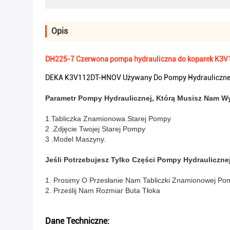
Opis
DH225-7 Czerwona pompa hydrauliczna do koparek K3
DEKA K3V112DT-HNOV Używany Do Pompy Hydraulicznej
Parametr Pompy Hydraulicznej, Którą Musisz Nam W
1.Tabliczka Znamionowa Starej Pompy
2 .Zdjęcie Twojej Starej Pompy
3 .Model Maszyny.
Jeśli Potrzebujesz Tylko Części Pompy Hydrauliczne
1. Prosimy O Przesłanie Nam Tabliczki Znamionowej Po
2. Prześlij Nam Rozmiar Buta Tłoka
Dane Techniczne: