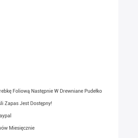
ebkę Foliową Następnie W Drewniane Pudełko
śli Zapas Jest Dostępny!
aypal
ów Miesięcznie