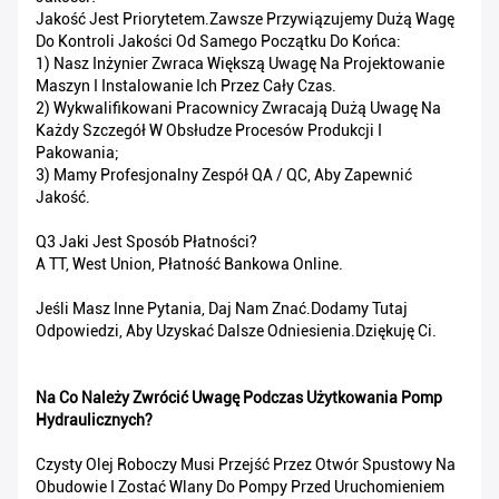
Jakość Jest Priorytetem.Zawsze Przywiązujemy Dużą Wagę
Do Kontroli Jakości Od Samego Początku Do Końca:
1) Nasz Inżynier Zwraca Większą Uwagę Na Projektowanie
Maszyn I Instalowanie Ich Przez Cały Czas.
2) Wykwalifikowani Pracownicy Zwracają Dużą Uwagę Na
Każdy Szczegół W Obsłudze Procesów Produkcji I
Pakowania;
3) Mamy Profesjonalny Zespół QA / QC, Aby Zapewnić
Jakość.
Q3 Jaki Jest Sposób Płatności?
A TT, West Union, Płatność Bankowa Online.
Jeśli Masz Inne Pytania, Daj Nam Znać.Dodamy Tutaj
Odpowiedzi, Aby Uzyskać Dalsze Odniesienia.Dziękuję Ci.
Na Co Należy Zwrócić Uwagę Podczas Użytkowania Pomp
Hydraulicznych?
Czysty Olej Roboczy Musi Przejść Przez Otwór Spustowy Na
Obudowie I Zostać Wlany Do Pompy Przed Uruchomieniem