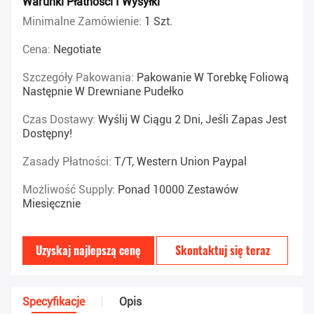
Warunki Płatności I Wysyłki
Minimalne Zamówienie:
1 Szt.
Cena:
Negotiate
Szczegóły Pakowania:
Pakowanie W Torebkę Foliową
Następnie W Drewniane Pudełko
Czas Dostawy:
Wyślij W Ciągu 2 Dni, Jeśli Zapas Jest
Dostępny!
Zasady Płatności:
T/T, Western Union Paypal
Możliwość Supply:
Ponad 10000 Zestawów
Miesięcznie
Uzyskaj najlepszą cenę
Skontaktuj się teraz
Specyfikacje
Opis