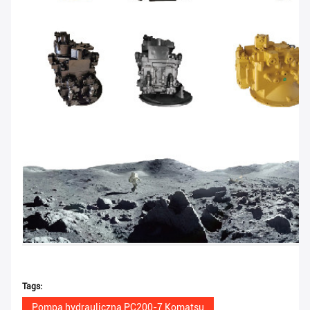
Tags:
Pompa hydrauliczna PC200-7 Komatsu