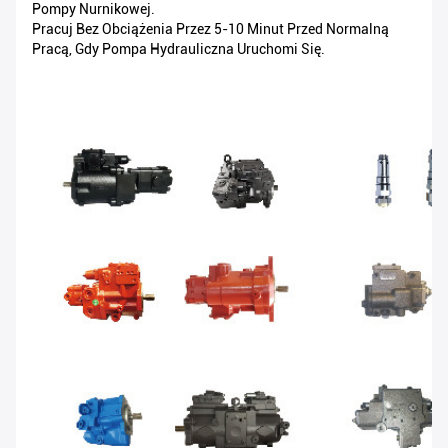
Pompy Nurnikowej.
Pracuj Bez Obciążenia Przez 5-10 Minut Przed Normalną
Pracą, Gdy Pompa Hydrauliczna Uruchomi Się.