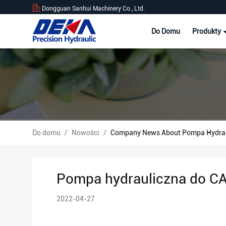
Dongguan Sanhui Machinery Co., Ltd.
Do Domu
Produkty
Do domu
/
Nowości
/
Company News About Pompa Hydra
Pompa hydrauliczna do 
2022-04-27