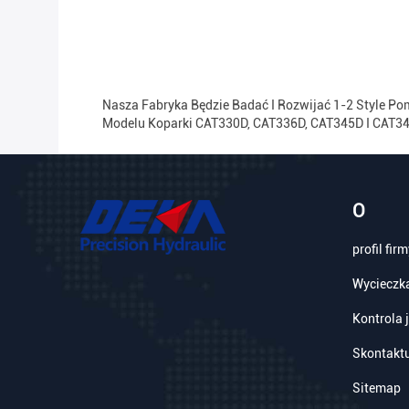
Nasza Fabryka Będzie Badać I Rozwijać 1-2 Style P
Modelu Koparki CAT330D, CAT336D, CAT345D I CAT349
O
profil firm
Wycieczka
Kontrola 
Skontaktu
Sitemap