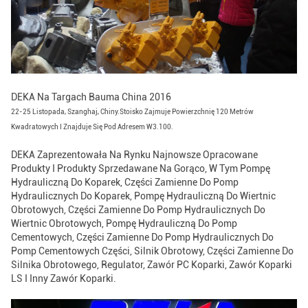
DEKA Na Targach Bauma China 2016
22-25 Listopada, Szanghaj, Chiny.Stoisko Zajmuje Powierzchnię 120 Metrów
Kwadratowych I Znajduje Się Pod Adresem W3.100.
DEKA Zaprezentowała Na Rynku Najnowsze Opracowane
Produkty I Produkty Sprzedawane Na Gorąco, W Tym Pompę
Hydrauliczną Do Koparek, Części Zamienne Do Pomp
Hydraulicznych Do Koparek, Pompę Hydrauliczną Do Wiertnic
Obrotowych, Części Zamienne Do Pomp Hydraulicznych Do
Wiertnic Obrotowych, Pompę Hydrauliczną Do Pomp
Cementowych, Części Zamienne Do Pomp Hydraulicznych Do
Pomp Cementowych Części, Silnik Obrotowy, Części Zamienne Do
Silnika Obrotowego, Regulator, Zawór PC Koparki, Zawór Koparki
LS I Inny Zawór Koparki.