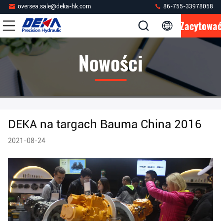
oversea.sale@deka-hk.com
86-755-33978058
Zacytowa
Nowości
DEKA na targach Bauma China 2016
2021-08-24